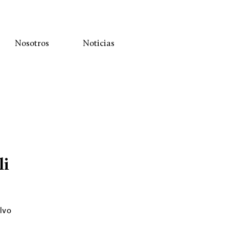
Nosotros
Noticias
li
olvo