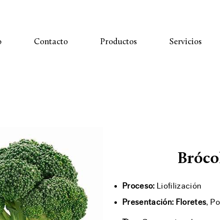
o
Contacto
Productos
Servicios
Bróco
Proceso:
Liofilización
Presentación: Floretes
, P